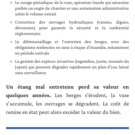
Le curage périodique de la vase, opération lourde qui nécessite
parfois un engin de chantier et une autorisation administrative
selon le volume extrait
L’entretien des ouvrages hydrauliques (vannes, digues,
déversoirs) pour garantir la sécurité et la conformité
réglementaire
Le débroussaillage et l’entretien des berges, avec des
obligations renforcées en zone à risque d’incendie, notamment
en période estivale
La gestion des espèces invasives (ragondins, jussie, renouée du
Japon) qui peuvent dégrader rapidement un plan d’eau laissé
sans surveillance
Un étang mal entretenu perd sa valeur en
quelques années.
Les berges s’érodent, la vase
s’accumule, les ouvrages se dégradent. Le coût de
remise en état peut alors excéder la valeur du bien.