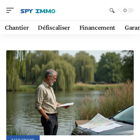
Chantier
Défiscaliser
Financement
Garan
PATRIMOINE