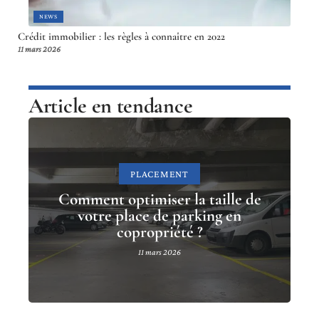
NEWS
Crédit immobilier : les règles à connaître en 2022
11 mars 2026
Article en tendance
PLACEMENT
Comment optimiser la taille de
votre place de parking en
copropriété ?
11 mars 2026