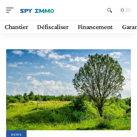
Chantier
Défiscaliser
Financement
Garan
NEWS