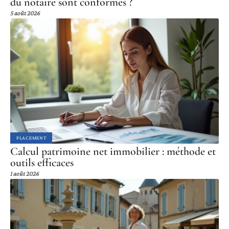
du notaire sont conformes ?
5 août 2026
PLACEMENT
Calcul patrimoine net immobilier : méthode et
outils efficaces
1 août 2026