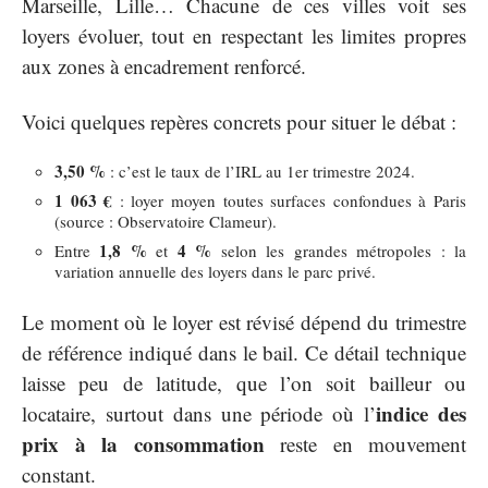
Marseille, Lille… Chacune de ces villes voit ses
loyers évoluer, tout en respectant les limites propres
aux zones à encadrement renforcé.
Voici quelques repères concrets pour situer le débat :
3,50 %
: c’est le taux de l’IRL au 1er trimestre 2024.
1 063 €
: loyer moyen toutes surfaces confondues à Paris
(source : Observatoire Clameur).
1,8 %
4 %
Entre
et
selon les grandes métropoles : la
variation annuelle des loyers dans le parc privé.
Le moment où le loyer est révisé dépend du trimestre
de référence indiqué dans le bail. Ce détail technique
laisse peu de latitude, que l’on soit bailleur ou
indice des
locataire, surtout dans une période où l’
prix à la consommation
reste en mouvement
constant.