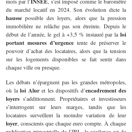
INSEE
mois par l’
, s’est imposé comme le baromètre
du marché locatif en 2024. Son évolution dicte la
hausse
possible des loyers, alors que la pression
immobilière ne relâche pas son étreinte. Depuis le
loi
début de l’année, le gel à +3,5 % instauré par la
portant mesures d’urgence
tente de préserver le
pouvoir d’achat des locataires, alors que la tension
sur les logements disponibles se fait sentir dans
chaque ville ou presque.
Les débats n’épargnent pas les grandes métropoles,
loi Alur
encadrement des
où la
et les dispositifs d’
loyers
s’additionnent. Propriétaires et investisseurs
s’interrogent sur leurs marges, tandis que les
locataires surveillent la moindre variation de leur
loyer
, conscients que chaque euro compte. À chaque
publication trimestrielle de l’IRL, la vigilance est de