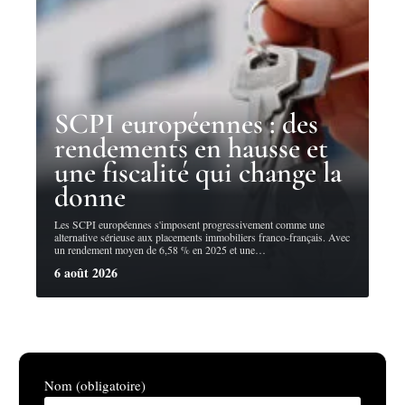
SCPI européennes : des
rendements en hausse et
une fiscalité qui change la
donne
Les SCPI européennes s'imposent progressivement comme une
alternative sérieuse aux placements immobiliers franco-français. Avec
un rendement moyen de 6,58 % en 2025 et une
…
6 août 2026
Nom (obligatoire)