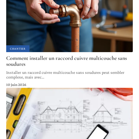
CHANTIER
Comment installer un raccord cuivre multicouche sans
soudures
Installer un raccord cuivre multicouche sans soudures peut sembler
complexe, mais avec
…
10 juin 2026