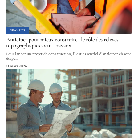
CHANTIER
Anticiper pour mieux construire : le rôle des relevés
topographiques avant travaux
Pour lancer un projet de construction, il est essentiel d'anticiper chaque
étape
…
11 mars 2026