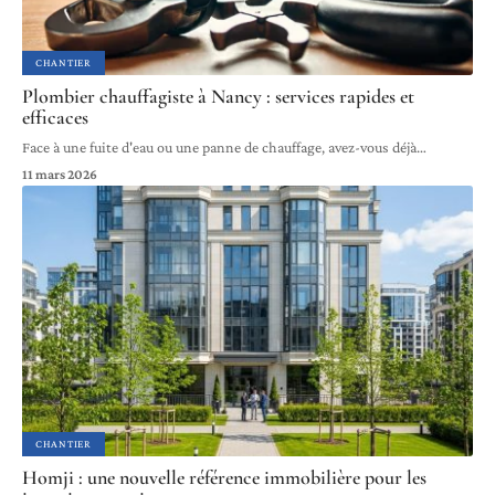
CHANTIER
Plombier chauffagiste à Nancy : services rapides et
efficaces
Face à une fuite d'eau ou une panne de chauffage, avez-vous déjà
…
11 mars 2026
CHANTIER
Homji : une nouvelle référence immobilière pour les