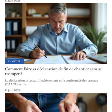
11 juin 2026
CHANTIER
Comment faire sa déclaration de fin de chantier sans se
tromper ?
La déclaration attestant l'achèvement et la conformité des travaux
(DAACT) est le
…
11 juin 2026