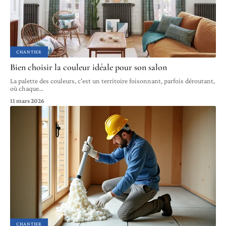
CHANTIER
Bien choisir la couleur idéale pour son salon
La palette des couleurs, c'est un territoire foisonnant, parfois déroutant,
où chaque
…
11 mars 2026
CHANTIER