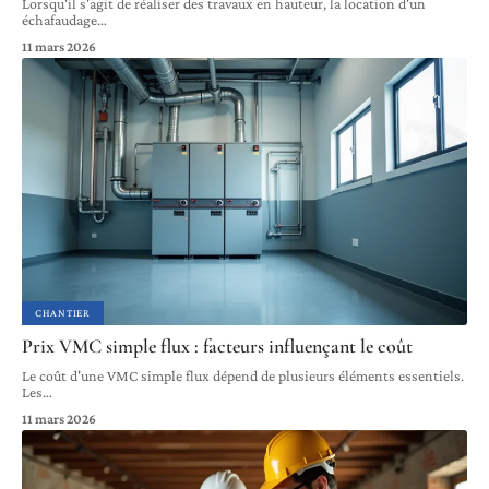
Lorsqu'il s'agit de réaliser des travaux en hauteur, la location d'un
échafaudage
…
11 mars 2026
CHANTIER
Prix VMC simple flux : facteurs influençant le coût
Le coût d'une VMC simple flux dépend de plusieurs éléments essentiels.
Les
…
11 mars 2026