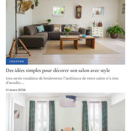
CHANTIER
Des idées simples pour décorer son salon avec style
Une envie soudaine de bouleverser l'ambiance de votre salon n'a rien
d'anodin.
…
11 mars 2026