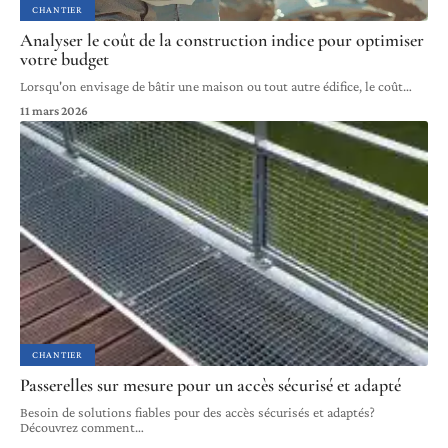
CHANTIER
Analyser le coût de la construction indice pour optimiser
votre budget
Lorsqu'on envisage de bâtir une maison ou tout autre édifice, le coût
…
11 mars 2026
CHANTIER
Passerelles sur mesure pour un accès sécurisé et adapté
Besoin de solutions fiables pour des accès sécurisés et adaptés?
Découvrez comment
…