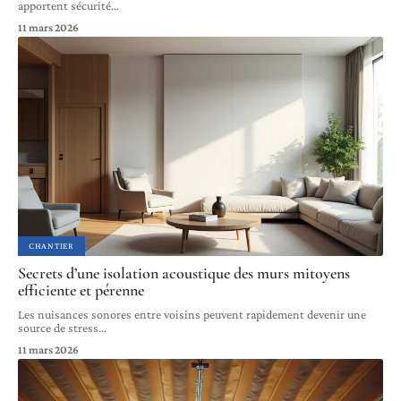
apportent sécurité
…
11 mars 2026
CHANTIER
Secrets d’une isolation acoustique des murs mitoyens
efficiente et pérenne
Les nuisances sonores entre voisins peuvent rapidement devenir une
source de stress
…
11 mars 2026