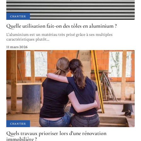
CHANTIER
Quelle utilisation fait-on des tôles en aluminium ?
L’aluminium est un matériau très prisé grâce à ses multiples
caractéristiques plutôt
…
11 mars 2026
CHANTIER
Quels travaux prioriser lors d’une rénovation
immobilière ?