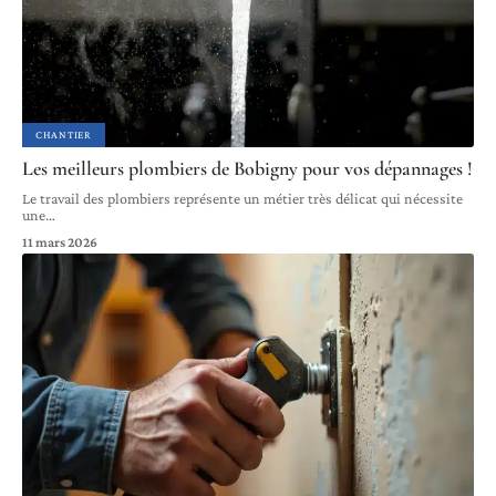
CHANTIER
Les meilleurs plombiers de Bobigny pour vos dépannages !
Le travail des plombiers représente un métier très délicat qui nécessite
une
…
11 mars 2026