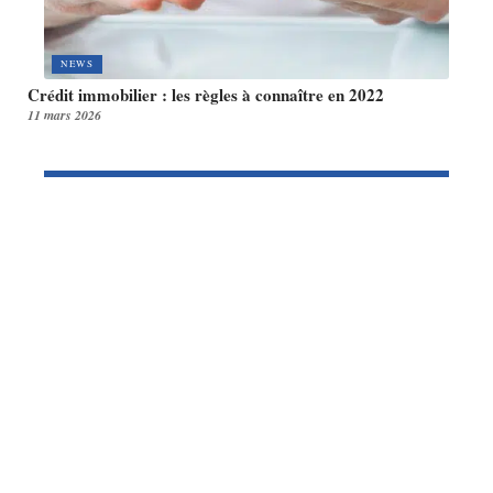
NEWS
Crédit immobilier : les règles à connaître en 2022
11 mars 2026
Article en tendance
LOCATION
Des locataires vérifiés et
solvables pour une location sans
souci
11 mars 2026