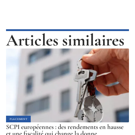
Articles similaires
PLACEMENT
SCPI européennes : des rendements en hausse
et une fiscalité qui change la donne