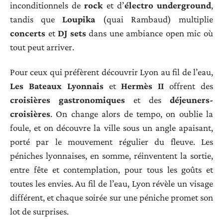
inconditionnels de
rock
et d’
électro underground
,
tandis que
Loupika
(quai Rambaud) multiplie
concerts
et
DJ sets
dans une ambiance open mic où
tout peut arriver.
Pour ceux qui préfèrent découvrir Lyon au fil de l’eau,
Les Bateaux Lyonnais
et
Hermès II
offrent des
croisières gastronomiques
et des
déjeuners-
croisières
. On change alors de tempo, on oublie la
foule, et on découvre la ville sous un angle apaisant,
porté par le mouvement régulier du fleuve. Les
péniches lyonnaises, en somme, réinventent la sortie,
entre fête et contemplation, pour tous les goûts et
toutes les envies. Au fil de l’eau, Lyon révèle un visage
différent, et chaque soirée sur une péniche promet son
lot de surprises.