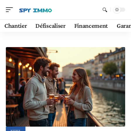
Chantier
Défiscaliser
Financement
Garan
NEWS