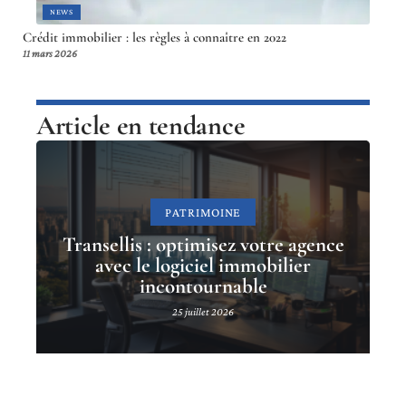
NEWS
Crédit immobilier : les règles à connaître en 2022
11 mars 2026
Article en tendance
PATRIMOINE
Transellis : optimisez votre agence
avec le logiciel immobilier
incontournable
25 juillet 2026