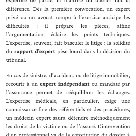
expertise de partie, la maîtrise du dossier fait la
différence. Dès la première convocation, un expert
privé ou un avocat rompu à l’exercice anticipe les
difficultés : il prépare les pièces, affine
l’argumentation, éclaire les points techniques.
L’expertise, souvent, fait basculer le litige : la solidité
du
rapport d’expert
pèse lourd dans la décision du
tribunal.
En cas de sinistre, d’accident, ou de litige immobilier,
recourir à un
expert indépendant
ou mandaté par
l’assurance permet de rééquilibrer les échanges.
L’expertise médicale, en particulier, exige une
connaissance fine des référentiels et des procédures;
un médecin expert saura défendre méthodiquement
les droits de la victime ou de l’assuré. L’intervention
d’un professionnel va de la constitution du dossier à