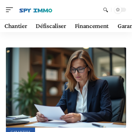
Chantier
Défiscaliser
Financement
Garan
GARANTIES