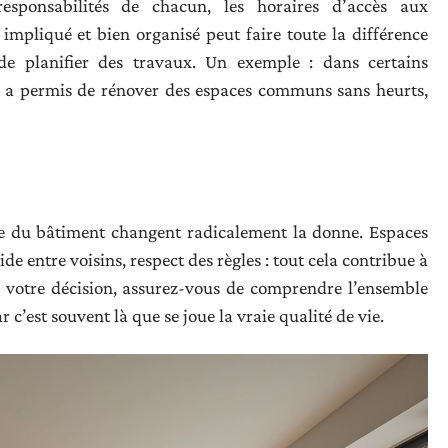
responsabilités de chacun, les horaires d’accès aux
 impliqué et bien organisé peut faire toute la différence
de planifier des travaux. Un exemple : dans certains
t a permis de rénover des espaces communs sans heurts,
ace du bâtiment changent radicalement la donne. Espaces
entre voisins, respect des règles : tout cela contribue à
e votre décision, assurez-vous de comprendre l’ensemble
 c’est souvent là que se joue la vraie qualité de vie.