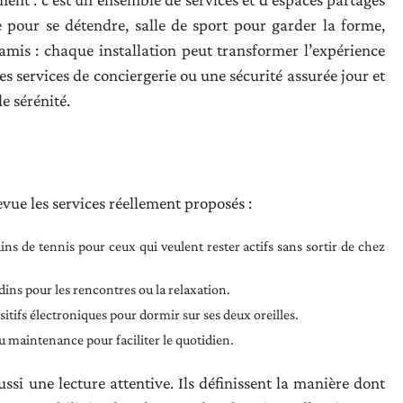
e pour se détendre, salle de sport pour garder la forme,
mis : chaque installation peut transformer l’expérience
s services de conciergerie ou une sécurité assurée jour et
de sérénité.
evue les services réellement proposés :
ins de tennis pour ceux qui veulent rester actifs sans sortir de chez
rdins pour les rencontres ou la relaxation.
tifs électroniques pour dormir sur ses deux oreilles.
u maintenance pour faciliter le quotidien.
si une lecture attentive. Ils définissent la manière dont