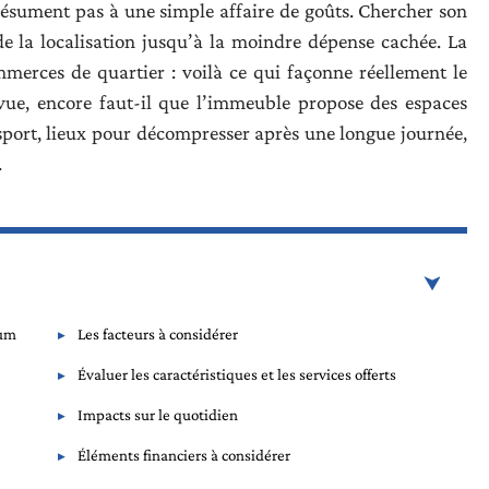
résument pas à une simple affaire de goûts. Chercher son
de la localisation jusqu’à la moindre dépense cachée. La
merces de quartier : voilà ce qui façonne réellement le
e vue, encore faut-il que l’immeuble propose des espaces
sport, lieux pour décompresser après une longue journée,
.
ium
Les facteurs à considérer
Évaluer les caractéristiques et les services offerts
Impacts sur le quotidien
Éléments financiers à considérer