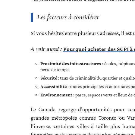
Les facteurs à considérer
Si vous hésitez entre plusieurs adresses, il est
A voir aussi :
Pourquoi acheter des SCPI à c
Proximité des infrastructures
: écoles, hôpita
perte de temps.
Sécurité
: taux de criminalité du quartier et qualit
Accessibilité
: routes principales et autoroutes p
Environnement
: parcs, espaces verts et lieux de
Le Canada regorge d’opportunités pour ceux
grandes métropoles comme Toronto ou Vanco
l’inverse, certaines villes à taille plus hu
financière et des espaces de vie plus généreux.