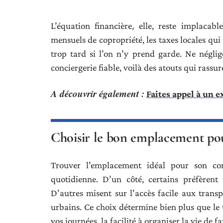
L’équation financière, elle, reste implacabl
mensuels de copropriété, les taxes locales qui
trop tard si l’on n’y prend garde. Ne néglig
conciergerie fiable, voilà des atouts qui rassu
A découvrir également :
Faites appel à un 
Choisir le bon emplacement p
Trouver l’emplacement idéal pour son co
quotidienne. D’un côté, certains préfèrent 
D’autres misent sur l’accès facile aux transp
urbains. Ce choix détermine bien plus que le 
vos journées, la facilité à organiser la vie de 