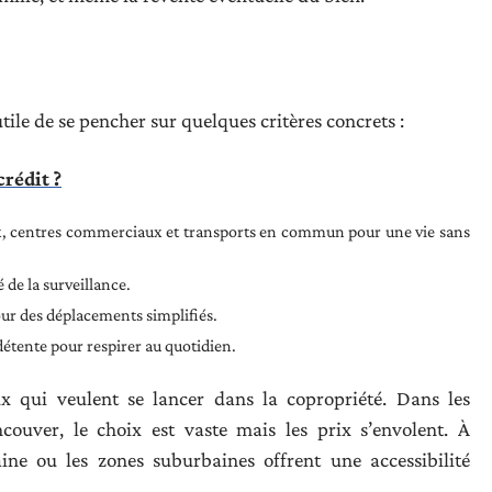
 utile de se pencher sur quelques critères concrets :
rédit ?
ux, centres commerciaux et transports en commun pour une vie sans
é de la surveillance.
our des déplacements simplifiés.
 détente pour respirer au quotidien.
 qui veulent se lancer dans la copropriété. Dans les
uver, le choix est vaste mais les prix s’envolent. À
maine ou les zones suburbaines offrent une accessibilité