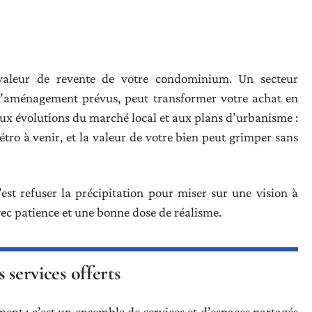
 valeur de revente de votre condominium. Un secteur
 d’aménagement prévus, peut transformer votre achat en
 aux évolutions du marché local et aux plans d’urbanisme :
ro à venir, et la valeur de votre bien peut grimper sans
est refuser la précipitation pour miser sur une vision à
vec patience et une bonne dose de réalisme.
s services offerts
nt : c’est un ensemble de services et d’espaces partagés