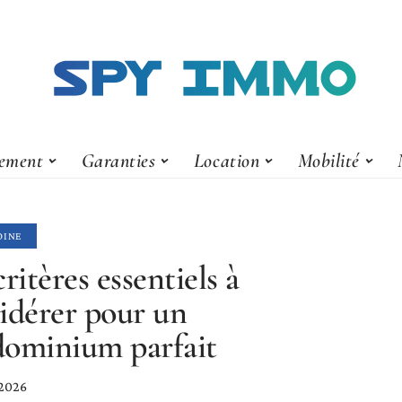
ement
Garanties
Location
Mobilité
OINE
critères essentiels à
idérer pour un
ominium parfait
 2026