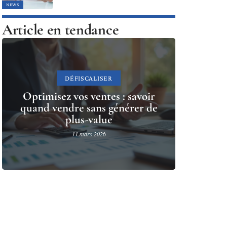
NEWS
Article en tendance
DÉFISCALISER
Optimisez vos ventes : savoir
quand vendre sans générer de
plus-value
11 mars 2026