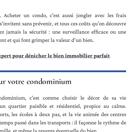
e. Acheter un condo, c’est aussi jongler avec les frais
 s’invitent sans prévenir, et tous ces coûts qu’on découvre
ez jamais la sécurité : une surveillance efficace ou une
rent et qui font grimper la valeur d’un bien.
expert pour dénicher le bien immobilier parfait
our votre condominium
ndominium, c’est comme choisir le décor de sa vie
un quartier paisible et résidentiel, propice au calme.
orts, les écoles à deux pas, et la vie animée des centres
temps passé dans les transports : il façonne le rythme de
famille, et même la revente éventuelle du bien.