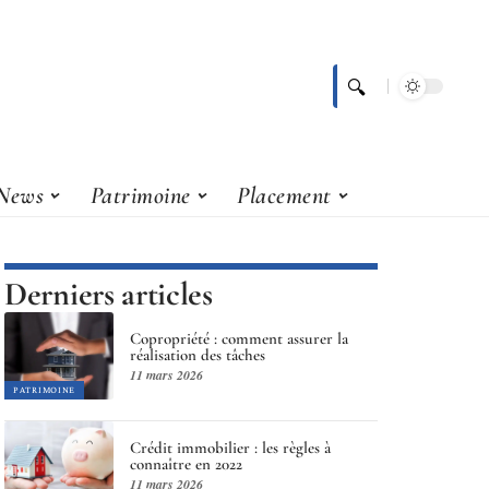
News
Patrimoine
Placement
Derniers articles
Copropriété : comment assurer la
réalisation des tâches
11 mars 2026
PATRIMOINE
Crédit immobilier : les règles à
connaître en 2022
11 mars 2026