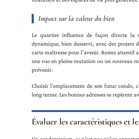
Impact sur la valeur du bien
Le quartier influence de façon directe la
dynamique, bien desservi, avec des projets
carte maîtresse pour l’avenir. Restez attentif
une rue en pleine mutation ou un nouveau mét
prévenir.
Choisir l’emplacement de son futur condo, c’
long terme. Les bonnes adresses se repèrent a
Évaluer les caractéristiques et le
Un condominium, ce n’est pas qu’un apparteme