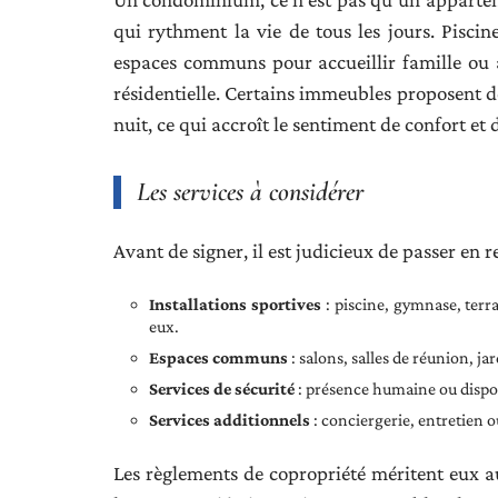
qui rythment la vie de tous les jours. Piscin
espaces communs pour accueillir famille ou a
résidentielle. Certains immeubles proposent de
nuit, ce qui accroît le sentiment de confort et 
Les services à considérer
Avant de signer, il est judicieux de passer en r
Installations sportives
: piscine, gymnase, terra
eux.
Espaces communs
: salons, salles de réunion, ja
Services de sécurité
: présence humaine ou disposi
Services additionnels
: conciergerie, entretien o
Les règlements de copropriété méritent eux aus