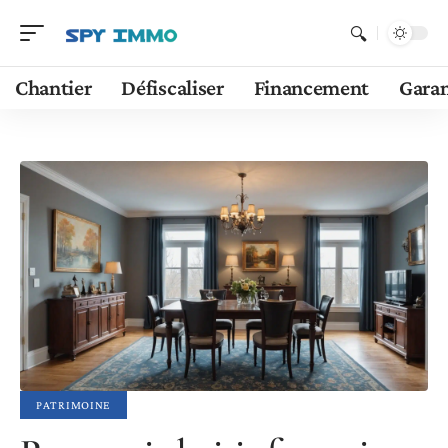
Chantier
Défiscaliser
Financement
Garan
PATRIMOINE