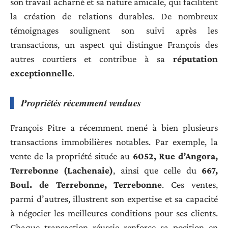
son travail acharné et sa nature amicale, qui facilitent
la création de relations durables. De nombreux
témoignages soulignent son suivi après les
transactions, un aspect qui distingue François des
autres courtiers et contribue à sa
réputation
exceptionnelle
.
Propriétés récemment vendues
François Pitre a récemment mené à bien plusieurs
transactions immobilières notables. Par exemple, la
vente de la propriété située au
6052, Rue d’Angora,
Terrebonne (Lachenaie)
, ainsi que celle du
667,
Boul. de Terrebonne, Terrebonne
. Ces ventes,
parmi d’autres, illustrent son expertise et sa capacité
à négocier les meilleures conditions pour ses clients.
Chaque transaction réussie renforce sa position en