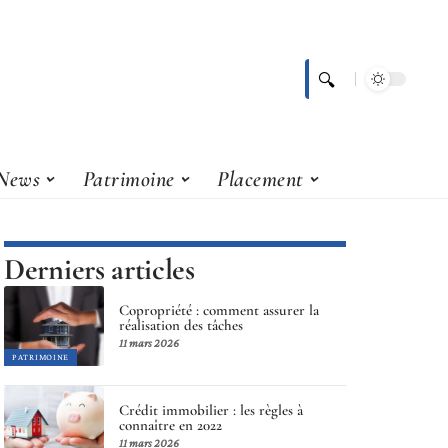
News
Patrimoine
Placement
Derniers articles
Copropriété : comment assurer la
réalisation des tâches
11 mars 2026
PATRIMOINE
Crédit immobilier : les règles à
connaître en 2022
11 mars 2026