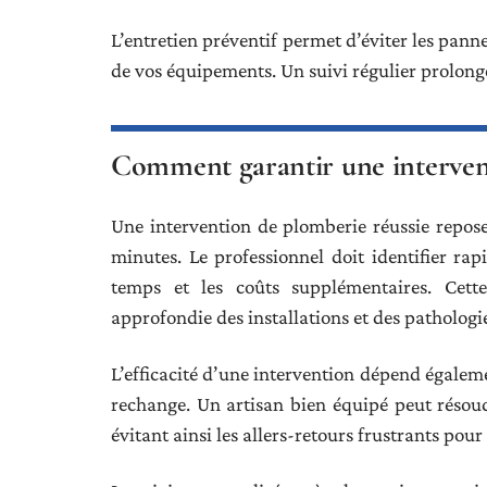
L’entretien préventif permet d’éviter les pann
de vos équipements. Un suivi régulier prolonge
Comment garantir une interventi
Une intervention de plomberie réussie repos
minutes. Le professionnel doit identifier ra
temps et les coûts supplémentaires. Cett
approfondie des installations et des pathologie
L’efficacité d’une intervention dépend égaleme
rechange. Un artisan bien équipé peut résoud
évitant ainsi les allers-retours frustrants pour 