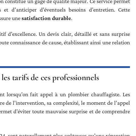
on constitue un gage de qualité majeur. Ce service permet
 et d’anticiper d’éventuels besoins d’entretien. Cette
assure une
satisfaction durable
.
if d’excellence. Un devis clair, détaillé et sans surprise
oute connaissance de cause, établissant ainsi une relation
es tarifs de ces professionnels
t lorsqu’on fait appel à un plombier chauffagiste. Les
ture de l’intervention, sa complexité, le moment de l’appel
rmet d’éviter toute mauvaise surprise et de comprendre
/24, sont naturellement plus coûteuses qu’une réparation