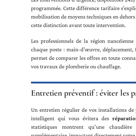
programmée. Cette différence tarifaire s’expli
mobilisation de moyens techniques en dehors 
cette distinction avant toute intervention.
Les professionnels de la région nancéienn
chaque poste : main-d’œuvre, déplacement, fo
permet de comparer les offres en toute connai
vos travaux de plomberie ou chauffage.
Entretien préventif : éviter les 
Un entretien régulier de vos installations d
intelligent qui vous évitera des
réparati
statistiques montrent qu’une chaudièr
supplémentaire, impactant directement votre 