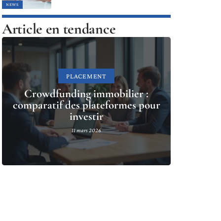
NEWS
Article en tendance
PLACEMENT
Crowdfunding immobilier :
comparatif des plateformes pour
investir
11 mars 2026