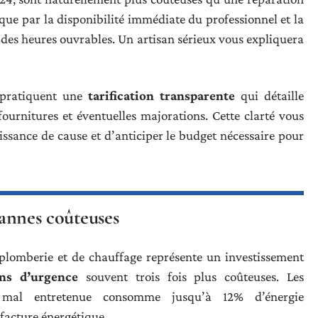
que par la disponibilité immédiate du professionnel et la
des heures ouvrables. Un artisan sérieux vous expliquera
e pratiquent une
tarification transparente
qui détaille
urnitures et éventuelles majorations. Cette clarté vous
ssance de cause et d’anticiper le budget nécessaire pour
pannes coûteuses
e plomberie et de chauffage représente un investissement
ons d’urgence
souvent trois fois plus coûteuses. Les
e mal entretenue consomme jusqu’à 12% d’énergie
facture énergétique.