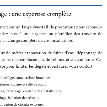
age : une expertise complète
nnent sur un
large éventail
de prestations pour répondre
ssiez face à une urgence ou planifiiez des travaux de
e en charge complète de vos installations.
œur de métier : réparation de fuites d’eau, dépannage de
tions ou remplacement de robinetterie défaillante. Ces
ate
pour limiter les dégâts et restaurer votre confort.
chauffage, canalisations bouchées
taires, cuisine et salle de bains
es, détartrage, contrôle des installations
age, isolation des réseaux
fication de circuits existants