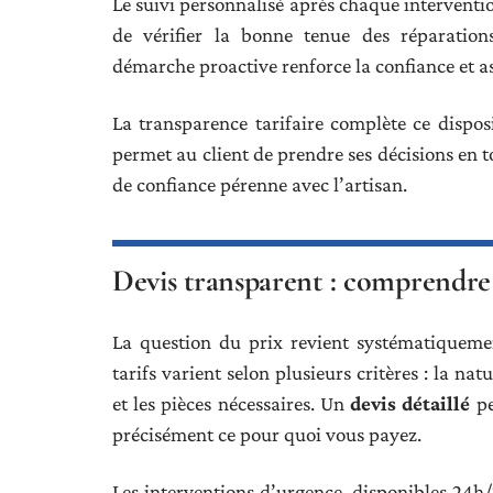
Le suivi personnalisé après chaque interventi
de vérifier la bonne tenue des réparations
démarche proactive renforce la confiance et 
La transparence tarifaire complète ce disposit
permet au client de prendre ses décisions en t
de confiance pérenne avec l’artisan.
Devis transparent : comprendre l
La question du prix revient systématiquemen
tarifs varient selon plusieurs critères : la na
et les pièces nécessaires. Un
devis détaillé
pe
précisément ce pour quoi vous payez.
Les interventions d’urgence, disponibles 24h