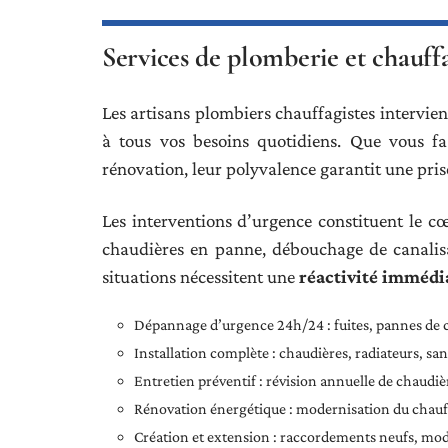
Services de plomberie et chauff
Les artisans plombiers chauffagistes intervie
à tous vos besoins quotidiens. Que vous fa
rénovation, leur polyvalence garantit une pris
Les interventions d’urgence constituent le c
chaudières en panne, débouchage de canalisa
situations nécessitent une
réactivité immédi
Dépannage d’urgence 24h/24 : fuites, pannes de 
Installation complète : chaudières, radiateurs, sani
Entretien préventif : révision annuelle de chaudièr
Rénovation énergétique : modernisation du chauff
Création et extension : raccordements neufs, modi