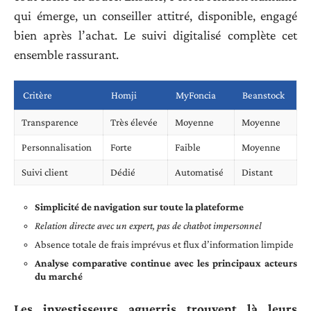
qui émerge, un conseiller attitré, disponible, engagé
bien après l’achat. Le suivi digitalisé complète cet
ensemble rassurant.
Critère
Homji
MyFoncia
Beanstock
Transparence
Très élevée
Moyenne
Moyenne
Personnalisation
Forte
Faible
Moyenne
Suivi client
Dédié
Automatisé
Distant
Simplicité de navigation sur toute la plateforme
Relation directe avec un expert, pas de chatbot impersonnel
Absence totale de frais imprévus et flux d’information limpide
Analyse comparative continue avec les principaux acteurs
du marché
Les investisseurs aguerris trouvent là leurs