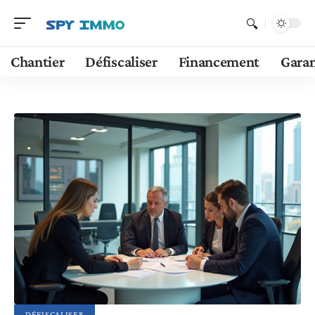
Chantier
Défiscaliser
Financement
Garan
DÉFISCALISER