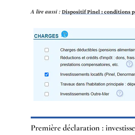
A lire aussi :
Dispositif Pinel : conditions 
Première déclaration : investiss