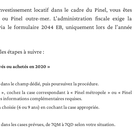
nvestissement locatif dans le cadre du Pinel, vous êtes
ou Pinel outre-mer. L’administration fiscale exige la
ia le formulaire 2044 EB, uniquement lors de l’année
es étapes à suivre :
vés ou achetés en 2020 »
ans le champ dédié, puis poursuivez la procédure.
 », cochez la case correspondant à « Pinel métropole » ou « Pinel
les informations complémentaires requises.
 choisie (6 ou 9 ans) en cochant la case appropriée.
dans les cases prévues, de 7QM à 7QD selon votre situation.