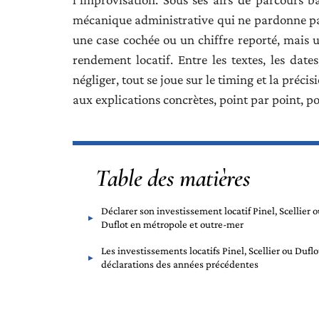
mécanique administrative qui ne pardonne pas
une case cochée ou un chiffre reporté, mais 
rendement locatif. Entre les textes, les dates
négliger, tout se joue sur le timing et la précis
aux explications concrètes, point par point, p
Table des matières
Déclarer son investissement locatif Pinel, Scellier 
Duflot en métropole et outre-mer
Les investissements locatifs Pinel, Scellier ou Duflot
déclarations des années précédentes