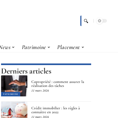
News
Patrimoine
Placement
Derniers articles
Copropriété : comment assurer la
réalisation des tâches
11 mars 2026
PATRIMOINE
Crédit immobilier : les règles à
connaître en 2022
11 mars 2026