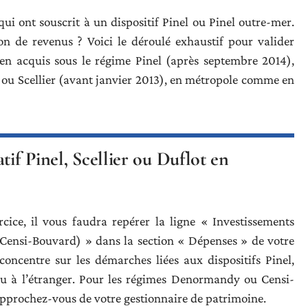
ui ont souscrit à un dispositif Pinel ou Pinel outre-mer.
n de revenus ? Voici le déroulé exhaustif pour valider
bien acquis sous le régime Pinel (après septembre 2014),
 ou Scellier (avant janvier 2013), en métropole comme en
tif Pinel, Scellier ou Duflot en
cice, il vous faudra repérer la ligne « Investissements
, Censi-Bouvard) » dans la section « Dépenses » de votre
concentre sur les démarches liées aux dispositifs Pinel,
 ou à l’étranger. Pour les régimes Denormandy ou Censi-
rapprochez-vous de votre gestionnaire de patrimoine.