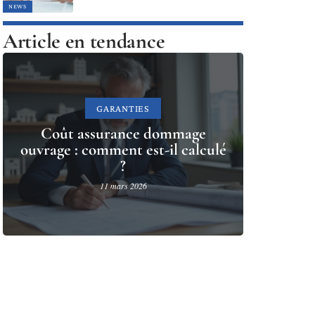
NEWS
Article en tendance
GARANTIES
Coût assurance dommage
ouvrage : comment est-il calculé
?
11 mars 2026